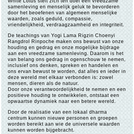
White Lotus stelt zich ten doel een vreedzame
samenleving en menselijk geluk te bevorderen
door het beoefenen van algemeen menselijke
waarden, zoals geduld, compassie,
vriendelijkheid, verdraagzaamheid en integriteit.
De teachings van Yogi Lama Rigzin Choenyi
Rangdrol Rinpoche maken ons bewust van onze
houding en gedrag en onze mogelijke bijdrage
aan een vreedzame samenleving. Daarom is het
van belang ons gedrag in ogenschouw te nemen,
inclusief ons denken, spreken en handelen en
ons ervan bewust te worden, dat alles en ieder in
deze wereld met elkaar verbonden is: zowel
mensen, dieren als de natuur.
Door onze verantwoordelijkheid te nemen en een
positieve houding te ontwikkelen, ontstaat een
opwaartse dynamiek naar een betere wereld.
Door de realisatie van een lokaal dharma
centrum kunnen nieuwe personen en groepen
worden bereikt aan wie de universele waarden
kunnen worden bijgebracht.