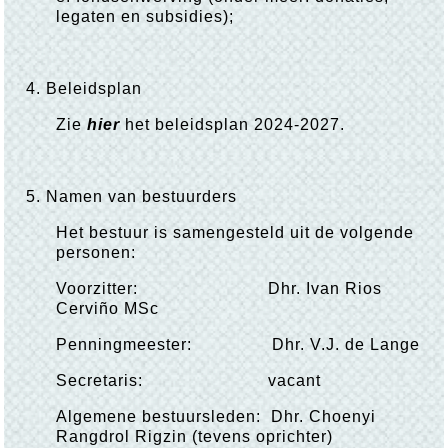
legaten en subsidies);
4. Beleidsplan
Zie
hier
het beleidsplan 2024-2027.
5. Namen van bestuurders
Het bestuur is samengesteld uit de volgende
personen:
Voorzitter: Dhr. Ivan Rios
Cerviño MSc
Penningmeester: Dhr. V.J. de Lange
Secretaris: vacant
Algemene bestuursleden: Dhr. Choenyi
Rangdrol Rigzin (tevens oprichter)