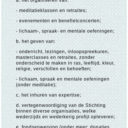
a. het organiseren van:
- meditatieklassen en retraites;
- evenementen en benefietconcerten;
- lichaam-, spraak- en mentale oefeningen;
b. het geven van:
- onderricht, lezingen, inloopspreekuren,
masterclasses en retraites, zonder
onderscheid te maken in ras, leeftijd, kleur,
religie, verschillen en behoeften;
- lichaam, spraak en mentale oefeningen
(onder meditatie);
c. het inhuren van expertise;
d. vertegenwoordiging van de Stichting
binnen diverse organisaties, welke
wederzijds en wederkerig profijt opleveren;
e. fondsenwerving (onder meer: donaties,